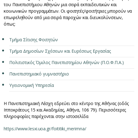
του Πανεπιστήμιου Αθηνών μια σειρά εκπαιδευτικών και
κοινωνικών προγραμμάτων. Οι φοιτητές/φοιτήτριες μπορούν να
επωφεληθούν από μια σειρά παροχών και διευκολύνσεων,
όπως:
Τμήμα Σίτισης Φοιτητών
Τμήμα Δημοσίων Σχέσεων και Ευρέσεως Εργασίας
Πολιτιστικός Όμιλος Πανεπιστημίου Αθηνών (Π.Ο.Φ.Π.Α.)
Πανεπιστημιακό γυμναστήριο
Υγειονομική Υπηρεσία
Η Πανεπιστημιακή Λέσχη εδρεύει στο κέντρο της Αθήνας (οδός
Ιπποκράτους 15 και Ακαδημίας, Αθήνα, 106 79). Περισσότερες
πληροφορίες παρέχονται στην ιστοσελίδα
https://www.lesxi.uoa.gr/foititiki_merimna/