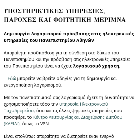
ΥΠΟΣΤΗΡΙΚΤΙΚΕΣ ΥΠΗΡΕΣΙΕΣ,
ΠΑΡΟΧΕΣ ΚΑΙ ΦΟΙΤΗΤΙΚΗ ΜΕΡΙΜΝΑ
Δημιουργία Λογαριασμού πρόσβασης στις ηλεκτρονικές
υπηρεσίες του Πανεπιστημίου Αθηνών
Απαραίτητη προϋπόθεση για τη σύνδεση στο δίκτυο του
Πανεπιστημίου και την πρόσβαση στις ηλεκτρονικές υπηρεσίες
του Πανεπιστημίου είναι να έχετε
λογαριασμό χρήστη
.
Εδώ
μπορείτε να βρείτε οδηγίες για τη δημιουργία και
ενεργοποίηση λογαριασμού.
Με τον πανεπιστημιακό σας λογαριασμό έχετε τη δυνατότητα να
χρησιμοποιήσετε τόσο την
υπηρεσία Ηλεκτρονικού
Ταχυδρομείου
, όσο και τις άλλες ψηφιακές υπηρεσίες που
προσφέρει το
Κέντρο Λειτουργίας και Διαχείρισης Δικτύου
(ΚΛΕΙΔΙ)
, όπως το VPN.
Είναι απολύτως απαραίτητο να διατηρείτε έναν ενεργό