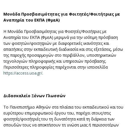
Μονάδα Προσβασιμότητας για Φοιτητές/Φοιτήτριες με
Αναπηρία του ΕΚΠΑ (ΦμεΑ)
Η Μονάδα Προσβασιμότητας για Φοιτητές/Φοιτήτριες με
Αναπηρία του ΕΚΠΑ (ΦμεΑ) μεριμνά για την ισότιμη πρόσβαση
των φοιτητών/φοιτητριών με διαφορετικές ικανότητες και
απαιτήσεις στην εκπαιδευτική διαδικασία και στις εξετάσεις, μέσω
της παροχής προσαρμογών στο περιβάλλον, υποστηρικτικών
τεχνολογιών πληροφορικής και υπηρεσιών πρόσβασης.
Περισσότερες πληροφορίες παρέχονται στην ιστοσελίδα
https://access.uoa.gr/
.
Διδασκαλείο Ξένων Γλωσσών
Το Πανεπιστήμιο Αθηνών στα πλαίσια του εκπαιδευτικού και του
ευρύτερου επιμορφωτικού έργου του, παρέχει στους/στις
φοιτητές/φοιτήτριές του τη δυνατότητα κατά τη διάρκεια των
σπουδών τους να αποκτήσουν τη γνώση μιας ή περισσοτέρων