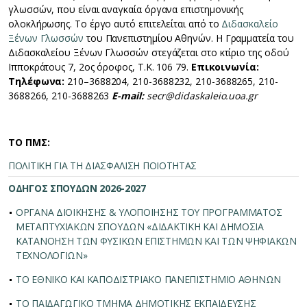
γλωσσών, που είναι αναγκαία όργανα επιστημονικής
ολοκλήρωσης. Το έργο αυτό επιτελείται από το
Διδασκαλείο
Ξένων Γλωσσών
του Πανεπιστημίου Αθηνών. Η Γραμματεία του
Διδασκαλείου Ξένων Γλωσσών στεγάζεται στο κτίριο της οδού
Ιπποκράτους 7, 2ος όροφος, T.K. 106 79.
Επικοινωνία:
Τηλέφωνα:
210–3688204, 210-3688232, 210-3688265, 210-
3688266, 210-3688263
E-mail:
secr@didaskaleio.uoa.gr
ΤΟ ΠΜΣ:
ΠΟΛΙΤΙΚΗ ΓΙΑ ΤΗ ΔΙΑΣΦΑΛΙΣΗ ΠΟΙΟΤΗΤΑΣ
ΟΔΗΓΟΣ ΣΠΟΥΔΩΝ 2026-2027
ΟΡΓΑΝΑ ΔΙΟΙΚΗΣΗΣ & ΥΛΟΠΟΙΗΣΗΣ ΤΟΥ ΠΡΟΓΡΑΜΜΑΤΟΣ
ΜΕΤΑΠΤΥΧΙΑΚΩΝ ΣΠΟΥΔΩΝ «ΔΙΔΑΚΤΙΚΗ ΚΑΙ ΔΗΜΟΣΙΑ
ΚΑΤΑΝΟΗΣΗ ΤΩΝ ΦΥΣΙΚΩΝ ΕΠΙΣΤΗΜΩΝ ΚΑΙ ΤΩΝ ΨΗΦΙΑΚΩΝ
ΤΕΧΝΟΛΟΓΙΩΝ»
ΤΟ ΕΘΝΙΚΟ ΚΑΙ ΚΑΠΟΔΙΣΤΡΙΑΚΟ ΠΑΝΕΠΙΣΤΗΜΙΟ ΑΘΗΝΩΝ
ΤΟ ΠΑΙΔΑΓΩΓΙΚΟ ΤΜΗΜΑ ΔΗΜΟΤΙΚΗΣ ΕΚΠΑΙΔΕΥΣΗΣ