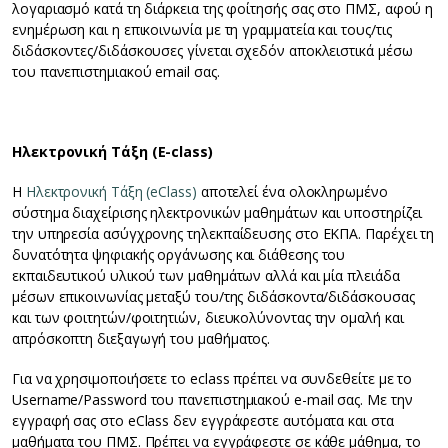
λογαριασμό κατά τη διάρκεια της φοίτησής σας στο ΠΜΣ, αφού η
ενημέρωση και η επικοινωνία με τη γραμματεία και τους/τις
διδάσκοντες/διδάσκουσες γίνεται σχεδόν αποκλειστικά μέσω
του πανεπιστημιακού email σας.
Ηλεκτρονική Τάξη (E-class)
Η
Ηλεκτρονική Τάξη (eClass)
αποτελεί ένα ολοκληρωμένο
σύστημα διαχείρισης ηλεκτρονικών μαθημάτων και υποστηρίζει
την υπηρεσία ασύγχρονης τηλεκπαίδευσης στο ΕΚΠΑ. Παρέχει τη
δυνατότητα ψηφιακής οργάνωσης και διάθεσης του
εκπαιδευτικού υλικού των μαθημάτων αλλά και μία πλειάδα
μέσων επικοινωνίας μεταξύ του/της διδάσκοντα/διδάσκουσας
και των φοιτητών/φοιτητιών, διευκολύνοντας την ομαλή και
απρόσκοπτη διεξαγωγή του μαθήματος.
Για να χρησιμοποιήσετε το eclass πρέπει να συνδεθείτε με το
Username/Password του πανεπιστημιακού e-mail σας. Με την
εγγραφή σας στο eClass δεν εγγράφεστε αυτόματα και στα
μαθήματα του ΠΜΣ. Πρέπει να εγγράφεστε σε κάθε μάθημα, το