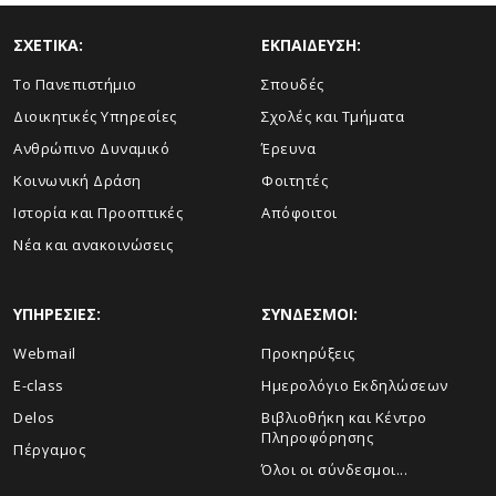
ΣΧΕΤΙΚΑ:
ΕΚΠΑΙΔΕΥΣΗ:
Το Πανεπιστήμιο
Σπουδές
Διοικητικές Υπηρεσίες
Σχολές και Τμήματα
Ανθρώπινο Δυναμικό
Έρευνα
Κοινωνική Δράση
Φοιτητές
Ιστορία και Προοπτικές
Απόφοιτοι
Νέα και ανακοινώσεις
ΥΠΗΡΕΣΙΕΣ:
ΣΥΝΔΕΣΜΟΙ:
Webmail
Προκηρύξεις
E-class
Ημερολόγιο Εκδηλώσεων
Delos
Βιβλιοθήκη και Κέντρο
Πληροφόρησης
Πέργαμος
Όλοι οι σύνδεσμοι...