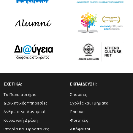
ΣΧΕΤΙΚΑ:
ΕΚΠΑΙΔΕΥΣΗ:
Το Πανεπιστήμιο
Σπουδές
Διοικητικές Υπηρεσίες
Σχολές και Τμήματα
Ανθρώπινο Δυναμικό
Έρευνα
Κοινωνική Δράση
Φοιτητές
Ιστορία και Προοπτικές
Απόφοιτοι