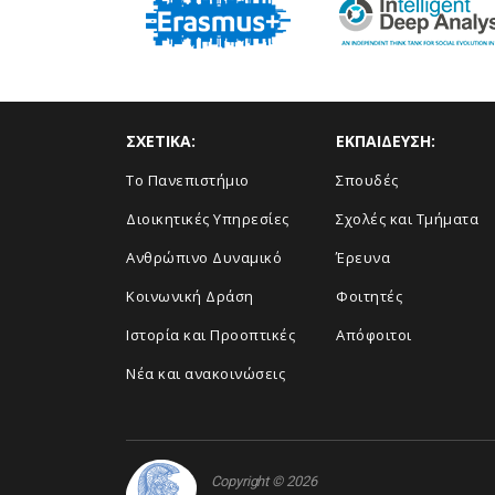
ΣΧΕΤΙΚΑ:
ΕΚΠΑΙΔΕΥΣΗ:
Το Πανεπιστήμιο
Σπουδές
Διοικητικές Υπηρεσίες
Σχολές και Τμήματα
Ανθρώπινο Δυναμικό
Έρευνα
Κοινωνική Δράση
Φοιτητές
Ιστορία και Προοπτικές
Απόφοιτοι
Νέα και ανακοινώσεις
Copyright © 2026