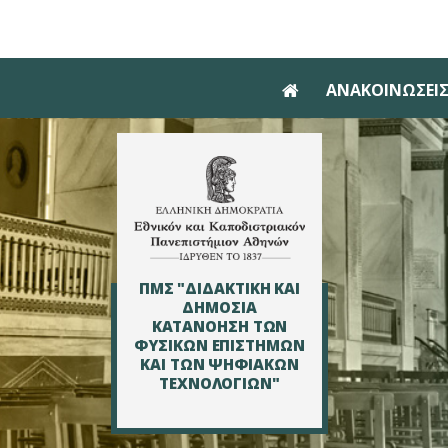
Skip to main navigation
Skip to main content
Skip to page footer
ΑΝΑΚΟΙΝΩΣΕΙΣ
ΠΜΣ "ΔΙΔΑΚΤΙΚΗ ΚΑΙ
ΔΗΜΟΣΙΑ
ΚΑΤΑΝΟΗΣΗ ΤΩΝ
ΦΥΣΙΚΩΝ ΕΠΙΣΤΗΜΩΝ
ΚΑΙ ΤΩΝ ΨΗΦΙΑΚΩΝ
ΤΕΧΝΟΛΟΓΙΩΝ"