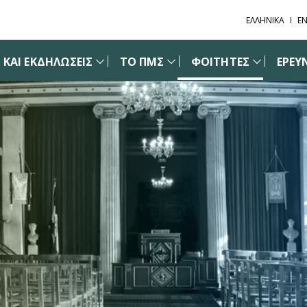
ΕΛΛΗΝΙΚΑ
EN
 ΚΑΙ ΕΚΔΗΛΩΣΕΙΣ
ΤΟ ΠΜΣ
ΦΟΙΤΗΤΕΣ
ΕΡΕΥ