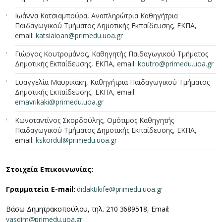
Ιωάννα Κατσιαμπούρα, Αναπληρώτρια Καθηγήτρια
Παιδαγωγικού Τμήματος Δημοτικής Εκπαίδευσης, ΕΚΠΑ,
email:
katsiaioan@primedu.uoa.gr
Γιώργος Κουτρομάνος, Καθηγητής Παιδαγωγικού Τμήματος
Δημοτικής Εκπαίδευσης, ΕΚΠΑ, email:
koutro@primedu.uoa.gr
Ευαγγελία Μαυρικάκη, Καθηγήτρια Παιδαγωγικού Τμήματος
Δημοτικής Εκπαίδευσης, ΕΚΠΑ, email:
emavrikaki@primedu.uoa.gr
Κωνσταντίνος Σκορδούλης, Ομότιμος Καθηγητής
Παιδαγωγικού Τμήματος Δημοτικής Εκπαίδευσης, ΕΚΠΑ,
email:
kskordul@primedu.uoa.gr
Στοιχεία Επικοινωνίας:
Γραμματεία E-mail:
didaktikife@primedu.uoa.gr
Βάσω Δημητρακοπούλου, τηλ. 210 3689518, Email:
vasdim@primedu.uoa.gr