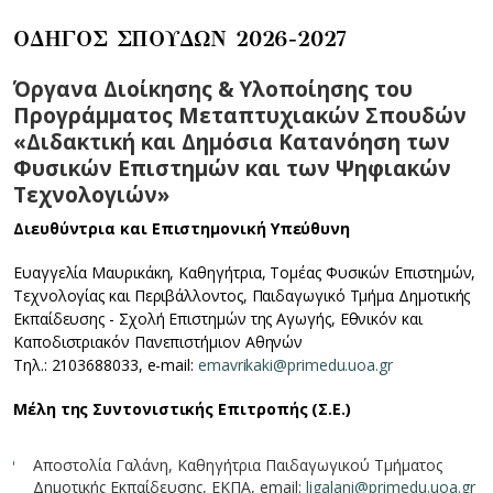
ΟΔΗΓΟΣ ΣΠΟΥΔΩΝ 2026-2027
Όργανα Διοίκησης & Υλοποίησης του
Προγράμματος Μεταπτυχιακών Σπουδών
«Διδακτική και Δημόσια Κατανόηση των
Φυσικών Επιστημών και των Ψηφιακών
Τεχνολογιών»
Διευθύντρια και Επιστημονική Υπεύθυνη
Ευαγγελία Μαυρικάκη, Καθηγήτρια, Τομέας Φυσικών Επιστημών,
Τεχνολογίας και Περιβάλλοντος, Παιδαγωγικό Τμήμα Δημοτικής
Εκπαίδευσης - Σχολή Επιστημών της Αγωγής, Εθνικόν και
Καποδιστριακόν Πανεπιστήμιον Αθηνών
Τηλ.: 2103688033, e-mail:
emavrikaki@primedu.uoa.gr
Μέλη της Συντονιστικής Επιτροπής (Σ.Ε.)
Αποστολία Γαλάνη, Καθηγήτρια Παιδαγωγικού Τμήματος
Δημοτικής Εκπαίδευσης, ΕΚΠΑ, email:
ligalani@primedu.uoa.gr