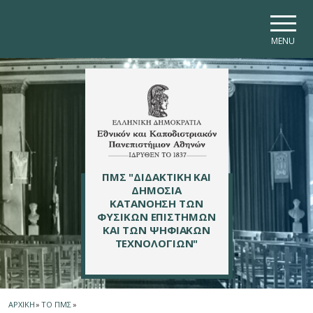
Skip to main navigation
Skip to main content
Skip to page footer
MENU
ΠΜΣ "ΔΙΔΑΚΤΙΚΗ ΚΑΙ
ΔΗΜΟΣΙΑ
ΚΑΤΑΝΟΗΣΗ ΤΩΝ
ΦΥΣΙΚΩΝ ΕΠΙΣΤΗΜΩΝ
ΚΑΙ ΤΩΝ ΨΗΦΙΑΚΩΝ
ΤΕΧΝΟΛΟΓΙΩΝ"
ΑΡΧΙΚΗ
»
ΤΟ ΠΜΣ
»