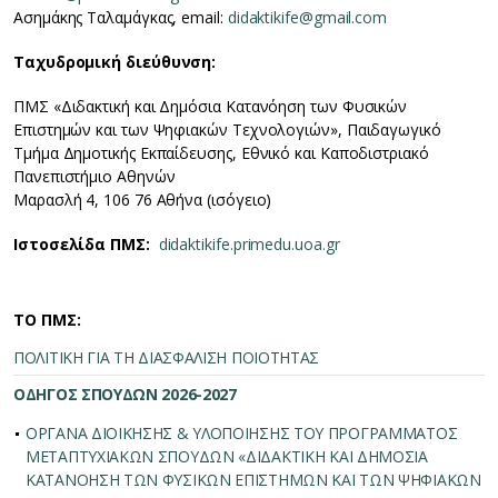
Ασημάκης Ταλαμάγκας, email:
didaktikife@gmail.com
Ταχυδρομική διεύθυνση:
ΠΜΣ «Διδακτική και Δημόσια Κατανόηση των Φυσικών
Επιστημών και των Ψηφιακών Τεχνολογιών», Παιδαγωγικό
Τμήμα Δημοτικής Εκπαίδευσης, Εθνικό και Καποδιστριακό
Πανεπιστήμιο Αθηνών
Μαρασλή 4, 106 76 Αθήνα (ισόγειο)
Ιστοσελίδα ΠΜΣ:
didaktikife.primedu.uoa.gr
ΤΟ ΠΜΣ:
ΠΟΛΙΤΙΚΗ ΓΙΑ ΤΗ ΔΙΑΣΦΑΛΙΣΗ ΠΟΙΟΤΗΤΑΣ
ΟΔΗΓΟΣ ΣΠΟΥΔΩΝ 2026-2027
ΟΡΓΑΝΑ ΔΙΟΙΚΗΣΗΣ & ΥΛΟΠΟΙΗΣΗΣ ΤΟΥ ΠΡΟΓΡΑΜΜΑΤΟΣ
ΜΕΤΑΠΤΥΧΙΑΚΩΝ ΣΠΟΥΔΩΝ «ΔΙΔΑΚΤΙΚΗ ΚΑΙ ΔΗΜΟΣΙΑ
ΚΑΤΑΝΟΗΣΗ ΤΩΝ ΦΥΣΙΚΩΝ ΕΠΙΣΤΗΜΩΝ ΚΑΙ ΤΩΝ ΨΗΦΙΑΚΩΝ