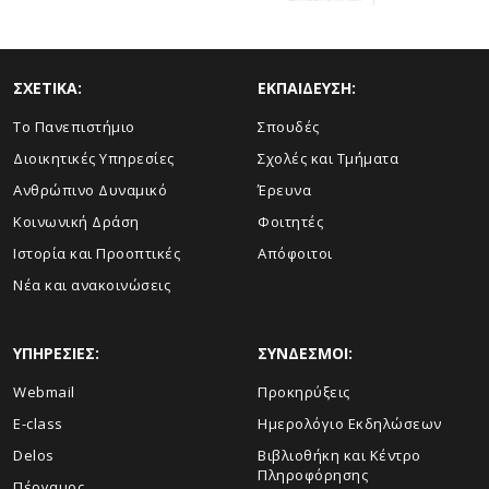
ΣΧΕΤΙΚΑ:
ΕΚΠΑΙΔΕΥΣΗ:
Το Πανεπιστήμιο
Σπουδές
Διοικητικές Υπηρεσίες
Σχολές και Τμήματα
Ανθρώπινο Δυναμικό
Έρευνα
Κοινωνική Δράση
Φοιτητές
Ιστορία και Προοπτικές
Απόφοιτοι
Νέα και ανακοινώσεις
ΥΠΗΡΕΣΙΕΣ:
ΣΥΝΔΕΣΜΟΙ:
Webmail
Προκηρύξεις
E-class
Ημερολόγιο Εκδηλώσεων
Delos
Βιβλιοθήκη και Κέντρο
Πληροφόρησης
Πέργαμος