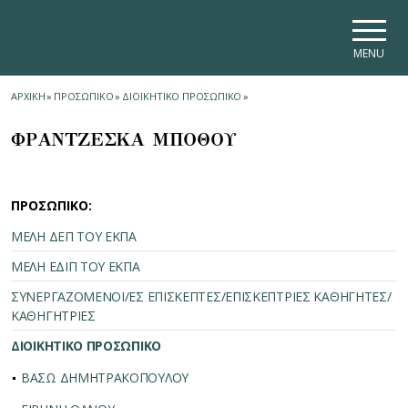
Skip to main navigation
Skip to main content
Skip to page footer
MENU
ΑΡΧΙΚΗ
»
ΠΡΟΣΩΠΙΚΟ
»
ΔΙΟΙΚΗΤΙΚΟ ΠΡΟΣΩΠΙΚΟ
»
ΦΡΑΝΤΖΕΣΚΑ ΜΠΟΘΟΥ
ΠΡΟΣΩΠΙΚΟ:
ΜΕΛΗ ΔΕΠ ΤΟΥ ΕΚΠΑ
ΜΕΛΗ ΕΔΙΠ ΤΟΥ ΕΚΠΑ
ΣΥΝΕΡΓΑΖΟΜΕΝΟΙ/ΕΣ ΕΠΙΣΚΕΠΤΕΣ/ΕΠΙΣΚΕΠΤΡΙΕΣ ΚΑΘΗΓΗΤΕΣ/
ΚΑΘΗΓΗΤΡΙΕΣ
ΔΙΟΙΚΗΤΙΚΟ ΠΡΟΣΩΠΙΚΟ
ΒΑΣΩ ΔΗΜΗΤΡΑΚΟΠΟΥΛΟΥ