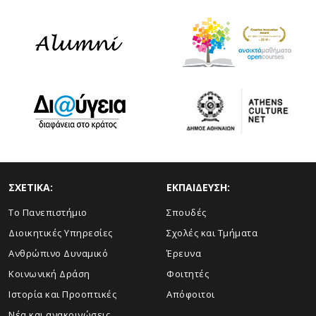
ΣΧΕΤΙΚΑ:
ΕΚΠΑΙΔΕΥΣΗ:
Το Πανεπιστήμιο
Σπουδές
Διοικητικές Υπηρεσίες
Σχολές και Τμήματα
Ανθρώπινο Δυναμικό
Έρευνα
Κοινωνική Δράση
Φοιτητές
Ιστορία και Προοπτικές
Απόφοιτοι
Νέα και ανακοινώσεις