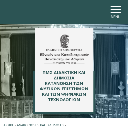
Skip to main navigation
Skip to main content
Skip to page footer
MENU
ΠΜΣ ΔΙΔΑΚΤΙΚΗ ΚΑΙ
ΔΗΜΟΣΙΑ
ΚΑΤΑΝΟΗΣΗ ΤΩΝ
ΦΥΣΙΚΩΝ ΕΠΙΣΤΗΜΩΝ
ΚΑΙ ΤΩΝ ΨΗΦΙΑΚΩΝ
ΤΕΧΝΟΛΟΓΙΩΝ
ΑΡΧΙΚΗ
»
ΑΝΑΚΟΙΝΩΣΕΙΣ ΚΑΙ ΕΚΔΗΛΩΣΕΙΣ
»